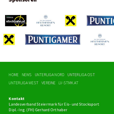
HOME
NEWS
UNTERLIGA NORD
UNTERLIGA OST
UNTERLIGA WEST
VEREINE
LV-STMK.AT
Kontakt
Landesverband Steiermark für Eis- und Stocksport
Dipl.-Ing. (FH) Gerhard Orthaber