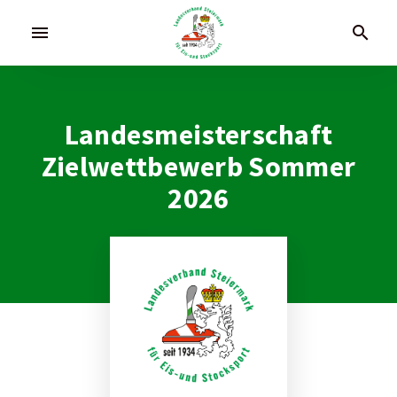
menu
search
Landesmeisterschaft
Zielwettbewerb Sommer
2026