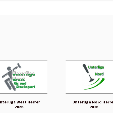
nterliga West Herren
Unterliga Nord Herr
2026
2026