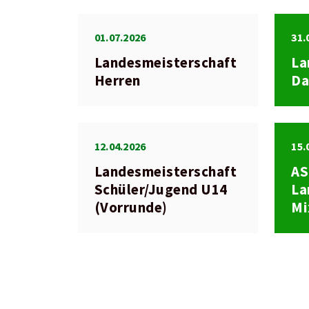
01.07.2026
31.
Landesmeisterschaft
La
Herren
D
12.04.2026
15.
Landesmeisterschaft
A
Schüler/Jugend U14
La
(Vorrunde)
Mi