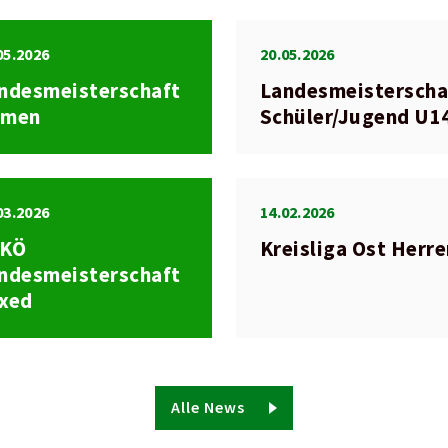
05.2026
20.05.2026
ndesmeisterschaft
Landesmeisterscha
amen
Schüler/Jugend U1
03.2026
14.02.2026
SKÖ
Kreisliga Ost Herr
ndesmeisterschaft
xed
Alle News