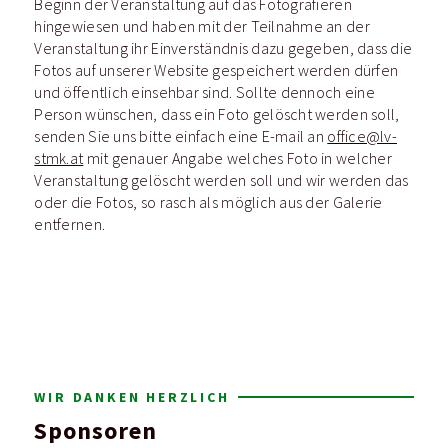
Beginn der Veranstaltung auf das Fotografieren
hingewiesen und haben mit der Teilnahme an der
Veranstaltung ihr Einverständnis dazu gegeben, dass die
Fotos auf unserer Website gespeichert werden dürfen
und öffentlich einsehbar sind. Sollte dennoch eine
Person wünschen, dass ein Foto gelöscht werden soll,
senden Sie uns bitte einfach eine E-mail an
office@lv-
stmk.at
mit genauer Angabe welches Foto in welcher
Veranstaltung gelöscht werden soll und wir werden das
oder die Fotos, so rasch als möglich aus der Galerie
entfernen.
WIR DANKEN HERZLICH
Sponsoren