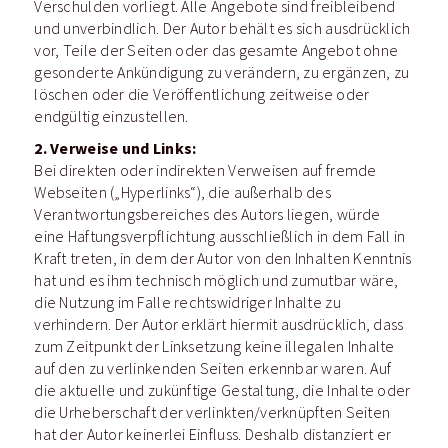
Verschulden vorliegt. Alle Angebote sind freibleibend
und unverbindlich. Der Autor behält es sich ausdrücklich
vor, Teile der Seiten oder das gesamte Angebot ohne
gesonderte Ankündigung zu verändern, zu ergänzen, zu
löschen oder die Veröffentlichung zeitweise oder
endgültig einzustellen.
2. Verweise und Links:
Bei direkten oder indirekten Verweisen auf fremde
Webseiten („Hyperlinks“), die außerhalb des
Verantwortungsbereiches des Autors liegen, würde
eine Haftungsverpflichtung ausschließlich in dem Fall in
Kraft treten, in dem der Autor von den Inhalten Kenntnis
hat und es ihm technisch möglich und zumutbar wäre,
die Nutzung im Falle rechtswidriger Inhalte zu
verhindern. Der Autor erklärt hiermit ausdrücklich, dass
zum Zeitpunkt der Linksetzung keine illegalen Inhalte
auf den zu verlinkenden Seiten erkennbar waren. Auf
die aktuelle und zukünftige Gestaltung, die Inhalte oder
die Urheberschaft der verlinkten/verknüpften Seiten
hat der Autor keinerlei Einfluss. Deshalb distanziert er