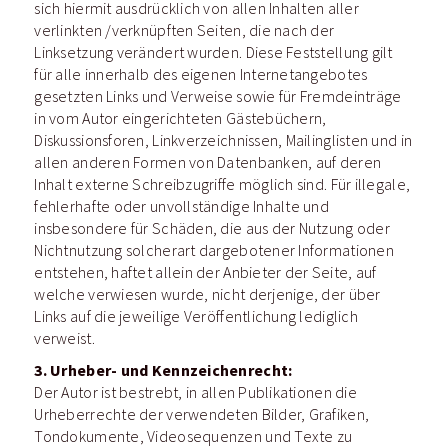
sich hiermit ausdrücklich von allen Inhalten aller
verlinkten /verknüpften Seiten, die nach der
Linksetzung verändert wurden. Diese Feststellung gilt
für alle innerhalb des eigenen Internetangebotes
gesetzten Links und Verweise sowie für Fremdeinträge
in vom Autor eingerichteten Gästebüchern,
Diskussionsforen, Linkverzeichnissen, Mailinglisten und in
allen anderen Formen von Datenbanken, auf deren
Inhalt externe Schreibzugriffe möglich sind. Für illegale,
fehlerhafte oder unvollständige Inhalte und
insbesondere für Schäden, die aus der Nutzung oder
Nichtnutzung solcherart dargebotener Informationen
entstehen, haftet allein der Anbieter der Seite, auf
welche verwiesen wurde, nicht derjenige, der über
Links auf die jeweilige Veröffentlichung lediglich
verweist.
3. Urheber- und Kennzeichenrecht:
Der Autor ist bestrebt, in allen Publikationen die
Urheberrechte der verwendeten Bilder, Grafiken,
Tondokumente, Videosequenzen und Texte zu