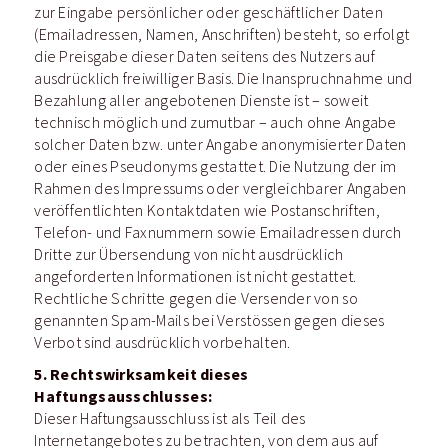
zur Eingabe persönlicher oder geschäftlicher Daten
(Emailadressen, Namen, Anschriften) besteht, so erfolgt
die Preisgabe dieser Daten seitens des Nutzers auf
ausdrücklich freiwilliger Basis. Die Inanspruchnahme und
Bezahlung aller angebotenen Dienste ist – soweit
technisch möglich und zumutbar – auch ohne Angabe
solcher Daten bzw. unter Angabe anonymisierter Daten
oder eines Pseudonyms gestattet. Die Nutzung der im
Rahmen des Impressums oder vergleichbarer Angaben
veröffentlichten Kontaktdaten wie Postanschriften,
Telefon- und Faxnummern sowie Emailadressen durch
Dritte zur Übersendung von nicht ausdrücklich
angeforderten Informationen ist nicht gestattet.
Rechtliche Schritte gegen die Versender von so
genannten Spam-Mails bei Verstössen gegen dieses
Verbot sind ausdrücklich vorbehalten.
5. Rechtswirksamkeit dieses
Haftungsausschlusses:
Dieser Haftungsausschluss ist als Teil des
Internetangebotes zu betrachten, von dem aus auf