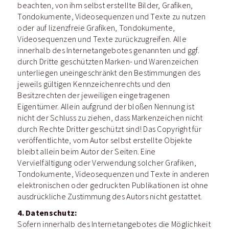
beachten, von ihm selbst erstellte Bilder, Grafiken,
Tondokumente, Videosequenzen und Texte zu nutzen
oder auf lizenzfreie Grafiken, Tondokumente,
Videosequenzen und Texte zurückzugreifen. Alle
innerhalb des Internetangebotes genannten und ggf.
durch Dritte geschützten Marken- und Warenzeichen
unterliegen uneingeschränkt den Bestimmungen des
jeweils gültigen Kennzeichenrechts und den
Besitzrechten der jeweiligen eingetragenen
Eigentümer. Allein aufgrund der bloßen Nennung ist
nicht der Schluss zu ziehen, dass Markenzeichen nicht
durch Rechte Dritter geschützt sind! Das Copyright für
veröffentlichte, vom Autor selbst erstellte Objekte
bleibt allein beim Autor der Seiten. Eine
Vervielfältigung oder Verwendung solcher Grafiken,
Tondokumente, Videosequenzen und Texte in anderen
elektronischen oder gedruckten Publikationen ist ohne
ausdrückliche Zustimmung des Autors nicht gestattet.
4. Datenschutz:
Sofern innerhalb des Internetangebotes die Möglichkeit