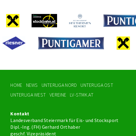
HOME
NEWS
UNTERLIGA NORD
UNTERLIGA OST
UNTERLIGA WEST
VEREINE
LV-STMK.AT
Kontakt
Landesverband Steiermark für Eis- und Stocksport
Dipl.-Ing. (FH) Gerhard Orthaber
geschf. Vizepräsident