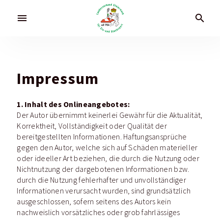
menu
search
Impressum
1. Inhalt des Onlineangebotes:
Der Autor übernimmt keinerlei Gewähr für die Aktualität,
Korrektheit, Vollständigkeit oder Qualität der
bereitgestellten Informationen. Haftungsansprüche
gegen den Autor, welche sich auf Schäden materieller
oder ideeller Art beziehen, die durch die Nutzung oder
Nichtnutzung der dargebotenen Informationen bzw.
durch die Nutzung fehlerhafter und unvollständiger
Informationen verursacht wurden, sind grundsätzlich
ausgeschlossen, sofern seitens des Autors kein
nachweislich vorsätzliches oder grob fahrlässiges