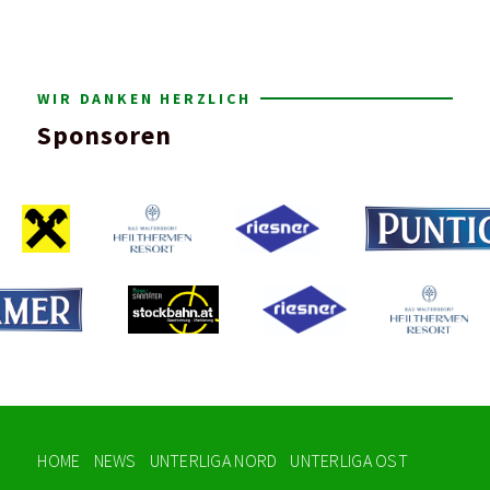
WIR DANKEN HERZLICH
Sponsoren
HOME
NEWS
UNTERLIGA NORD
UNTERLIGA OST