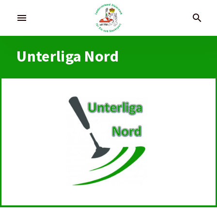
menu
search
Unterliga Nord