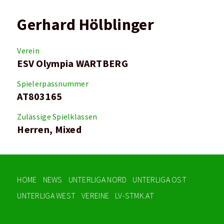
Gerhard Hölblinger
Verein
ESV Olympia WARTBERG
Spielerpassnummer
AT803165
Zulässige Spielklassen
Herren, Mixed
HOME
NEWS
UNTERLIGA NORD
UNTERLIGA OST
UNTERLIGA WEST
VEREINE
LV-STMK.AT