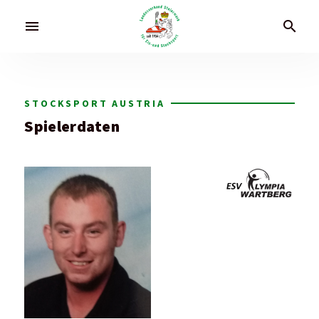
menu
search
STOCKSPORT AUSTRIA
Spielerdaten