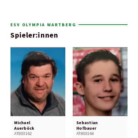
ESV OLYMPIA WARTBERG
Spieler:innen
Michael
Sebastian
Auerböck
Hofbauer
AT803162
AT803164