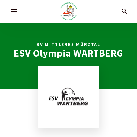
menu
search
BV MITTLERES MÜRZTAL
ESV Olympia WARTBERG