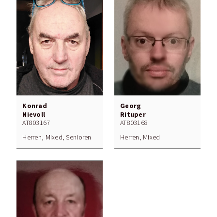
Konrad
Georg
Nievoll
Rituper
AT803167
AT803168
Herren, Mixed, Senioren
Herren, Mixed