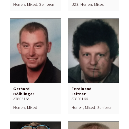
Herren, Mixed, Senioren
U23, Herren, Mixed
Gerhard
Ferdinand
Hölblinger
Leitner
AT803165
AT803166
Herren, Mixed
Herren, Mixed, Senioren