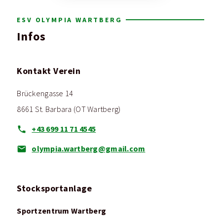
ESV OLYMPIA WARTBERG
Infos
Kontakt Verein
Brückengasse 14
8661 St. Barbara (OT Wartberg)
+43 699 11 71 4545
olympia.wartberg@gmail.com
Stocksportanlage
Sportzentrum Wartberg