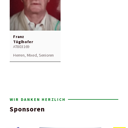
Franz
Töglhofer
AT803169
Herren, Mixed, Senioren
WIR DANKEN HERZLICH
Sponsoren