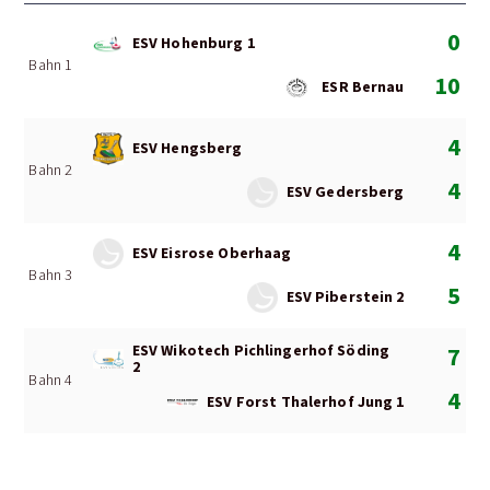
0
ESV Hohenburg 1
Bahn 1
10
ESR Bernau
4
ESV Hengsberg
Bahn 2
4
ESV Gedersberg
4
ESV Eisrose Oberhaag
Bahn 3
5
ESV Piberstein 2
ESV Wikotech Pichlingerhof Söding
7
2
Bahn 4
4
ESV Forst Thalerhof Jung 1