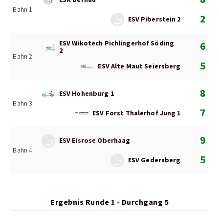
Bahn 1
2
ESV Piberstein 2
ESV Wikotech Pichlingerhof Söding
6
2
Bahn 2
5
ESV Alte Maut Seiersberg
8
ESV Hohenburg 1
Bahn 3
7
ESV Forst Thalerhof Jung 1
9
ESV Eisrose Oberhaag
Bahn 4
5
ESV Gedersberg
Ergebnis Runde 1 - Durchgang 5