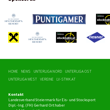
HOME
NEWS
UNTERLIGA NORD
UNTERLIGA OST
UNTERLIGA WEST
VEREINE
LV-STMK.AT
Kontakt
Landesverband Steiermark für Eis- und Stocksport
Dipl.-Ing. (FH) Gerhard Orthaber