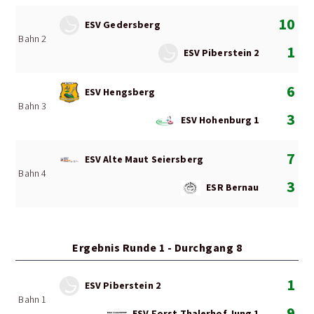
10
ESV Gedersberg
Bahn 2
1
ESV Piberstein 2
6
ESV Hengsberg
Bahn 3
3
ESV Hohenburg 1
7
ESV Alte Maut Seiersberg
Bahn 4
3
ESR Bernau
Ergebnis Runde 1 - Durchgang 8
1
ESV Piberstein 2
Bahn 1
9
ESV Forst Thalerhof Jung 1