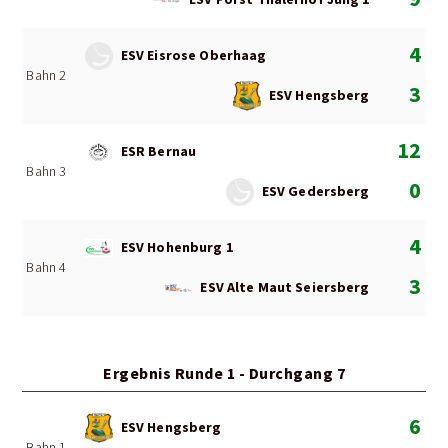
4
ESV Eisrose Oberhaag
Bahn 2
3
ESV Hengsberg
12
ESR Bernau
Bahn 3
0
ESV Gedersberg
4
ESV Hohenburg 1
Bahn 4
3
ESV Alte Maut Seiersberg
Ergebnis Runde 1 - Durchgang 7
6
ESV Hengsberg
Bahn 1