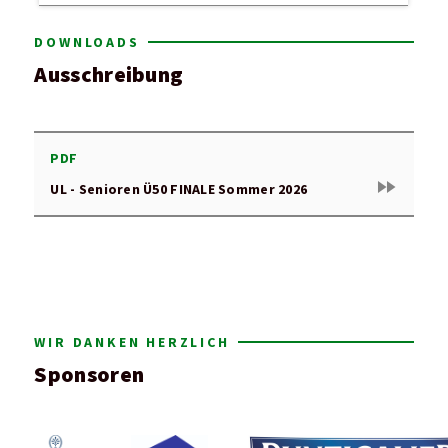
DOWNLOADS
Ausschreibung
PDF
fast_forward
UL - Senioren Ü50 FINALE Sommer 2026
WIR DANKEN HERZLICH
Sponsoren