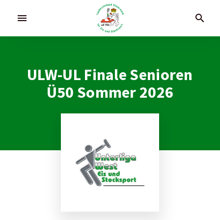
menu
search
ULW-UL Finale Senioren
Ü50 Sommer 2026