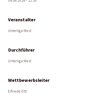
06.06.2026 - 12:30
Veranstalter
Unterliga West
Durchführer
Unterliga West
Wettbewerbsleiter
Elfriede Ettl