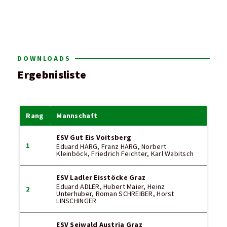
DOWNLOADS
Ergebnisliste
Rang
Mannschaft
ESV Gut Eis Voitsberg
1
Eduard HARG, Franz HARG, Norbert
Kleinböck, Friedrich Feichter, Karl Wabitsch
ESV Ladler Eisstöcke Graz
Eduard ADLER, Hubert Maier, Heinz
2
Unterhuber, Roman SCHREIBER, Horst
LINSCHINGER
ESV Seiwald Austria Graz