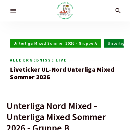
menu
search
Unterliga Mixed Sommer 2026 - Gruppe A
Unterliga 
ALLE ERGEBNISSE LIVE
Liveticker UL-Nord Unterliga Mixed
Sommer 2026
Unterliga Nord Mixed -
Unterliga Mixed Sommer
2026 - Gruppe B