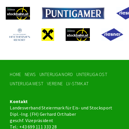
HOME
NEWS
UNTERLIGA NORD
UNTERLIGA OST
UNTERLIGA WEST
VEREINE
LV-STMK.AT
Kontakt
Landesverband Steiermark für Eis- und Stocksport
Dipl.-Ing. (FH) Gerhard Orthaber
geschf. Vizepräsident
Tel.: +43 699 111 333 28