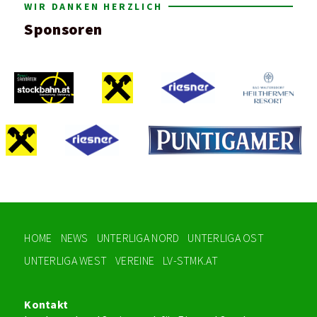
WIR DANKEN HERZLICH
Sponsoren
HOME
NEWS
UNTERLIGA NORD
UNTERLIGA OST
UNTERLIGA WEST
VEREINE
LV-STMK.AT
Kontakt