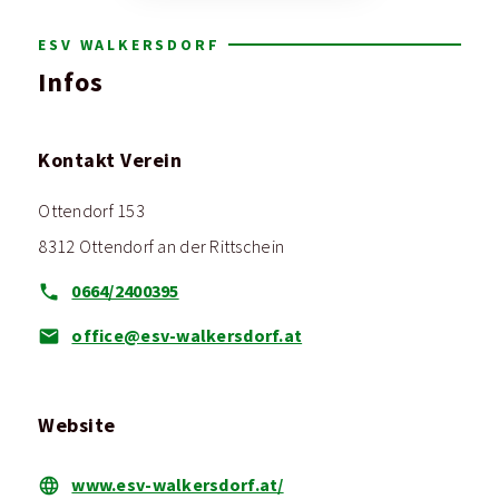
ESV WALKERSDORF
Infos
Kontakt Verein
Ottendorf 153
8312 Ottendorf an der Rittschein
0664/2400395
office@esv-walkersdorf.at
Website
www.esv-walkersdorf.at/