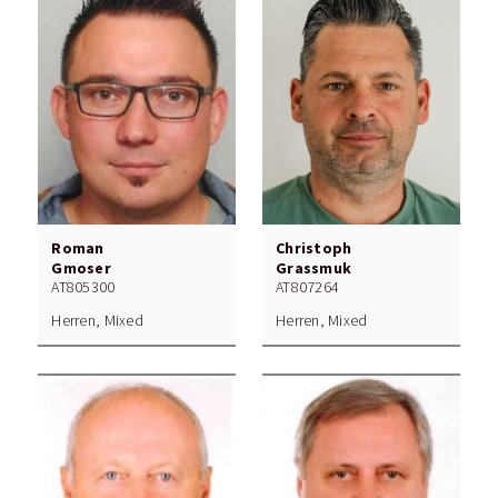
Roman
Christoph
Gmoser
Grassmuk
AT805300
AT807264
Herren, Mixed
Herren, Mixed