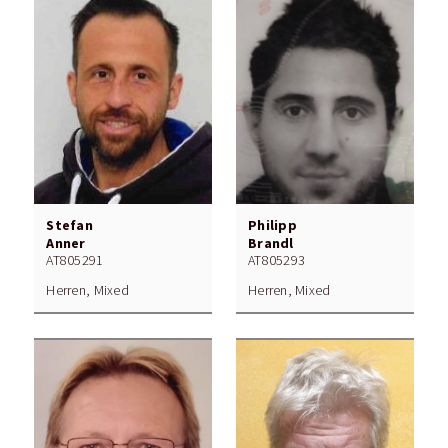
Stefan
Philipp
Anner
Brandl
AT805291
AT805293
Herren, Mixed
Herren, Mixed