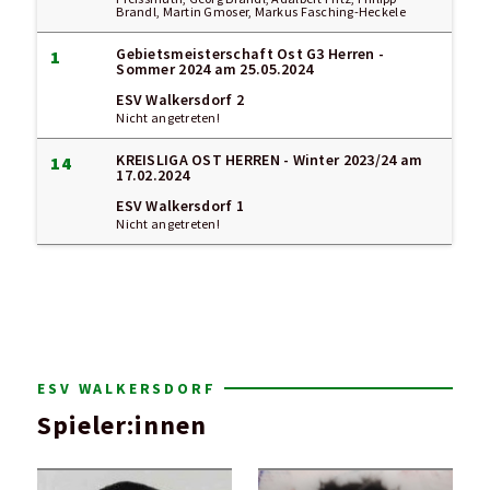
Brandl, Martin Gmoser, Markus Fasching-Heckele
Gebietsmeisterschaft Ost G3 Herren -
1
Sommer 2024
am 25.05.2024
ESV Walkersdorf 2
Nicht angetreten!
KREISLIGA OST HERREN - Winter 2023/24
am
14
17.02.2024
ESV Walkersdorf 1
Nicht angetreten!
ESV WALKERSDORF
Spieler:innen