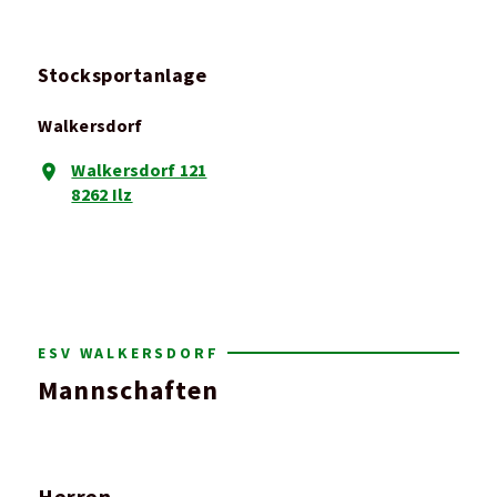
Stocksportanlage
Walkersdorf
Walkersdorf 121
8262 Ilz
ESV WALKERSDORF
Mannschaften