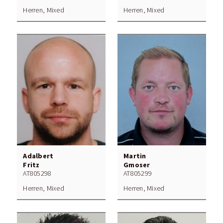
Herren, Mixed
Herren, Mixed
Adalbert
Martin
Fritz
Gmoser
AT805298
AT805299
Herren, Mixed
Herren, Mixed