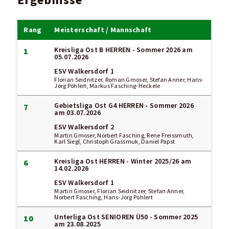
Ergebnisse
Rang
Meisterschaft / Mannschaft
Kreisliga Ost B HERREN - Sommer 2026
am
1
05.07.2026
ESV Walkersdorf 1
Florian Seidnitzer, Roman Gmoser, Stefan Anner, Hans-
Jörg Pöhlert, Markus Fasching-Heckele
Gebietsliga Ost G4 HERREN - Sommer 2026
7
am 03.07.2026
ESV Walkersdorf 2
Martin Gmoser, Norbert Fasching, Rene Freissmuth,
Karl Siegl, Christoph Grassmuk, Daniel Papst
Kreisliga Ost HERREN - Winter 2025/26
am
6
14.02.2026
ESV Walkersdorf 1
Martin Gmoser, Florian Seidnitzer, Stefan Anner,
Norbert Fasching, Hans-Jörg Pöhlert
Unterliga Ost SENIOREN Ü50 - Sommer 2025
10
am 23.08.2025