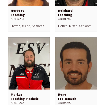
Norbert
Reinhard
Fasching
Fasching
AT805295
AT801267
Herren, Mixed, Senioren
Herren, Mixed, Senioren
Markus
Rene
Fasching-Heckele
Freissmuth
AT801266
AT805297