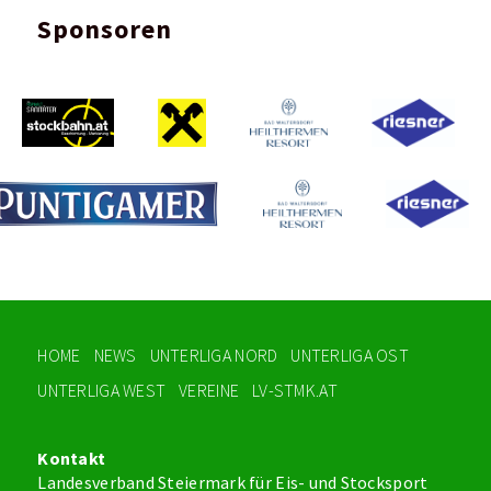
Sponsoren
HOME
NEWS
UNTERLIGA NORD
UNTERLIGA OST
UNTERLIGA WEST
VEREINE
LV-STMK.AT
Kontakt
Landesverband Steiermark für Eis- und Stocksport