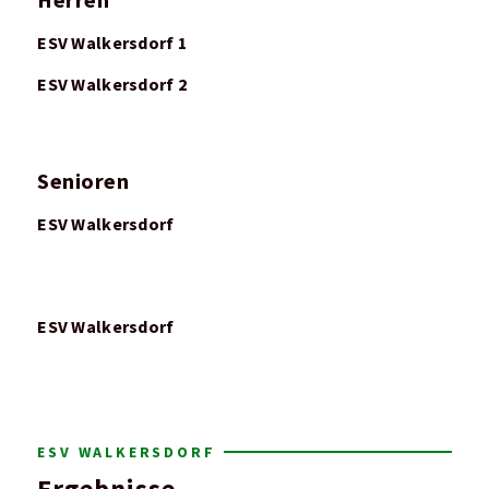
Herren
ESV Walkersdorf 1
ESV Walkersdorf 2
Senioren
ESV Walkersdorf
ESV Walkersdorf
ESV WALKERSDORF