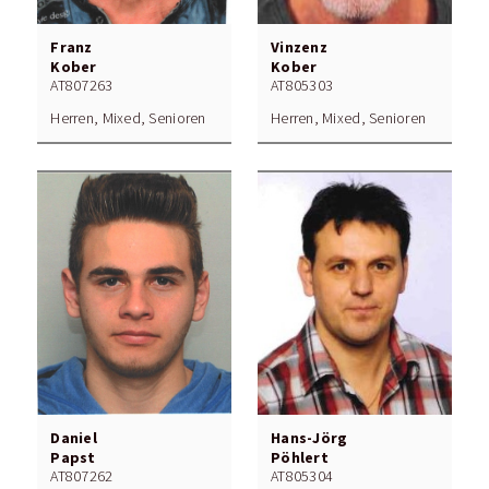
Franz
Vinzenz
Kober
Kober
AT807263
AT805303
Herren, Mixed, Senioren
Herren, Mixed, Senioren
Daniel
Hans-Jörg
Papst
Pöhlert
AT807262
AT805304