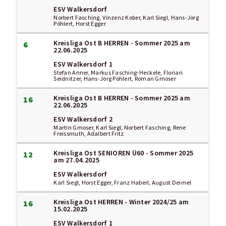
ESV Walkersdorf
Norbert Fasching, Vinzenz Kober, Karl Siegl, Hans-Jörg
Pöhlert, Horst Egger
Kreisliga Ost B HERREN - Sommer 2025
am
6
22.06.2025
ESV Walkersdorf 1
Stefan Anner, Markus Fasching-Heckele, Florian
Seidnitzer, Hans-Jörg Pöhlert, Roman Gmoser
Kreisliga Ost B HERREN - Sommer 2025
am
16
22.06.2025
ESV Walkersdorf 2
Martin Gmoser, Karl Siegl, Norbert Fasching, Rene
Freissmuth, Adalbert Fritz
Kreisliga Ost SENIOREN Ü60 - Sommer 2025
12
am 27.04.2025
ESV Walkersdorf
Karl Siegl, Horst Egger, Franz Haberl, August Deimel
Kreisliga Ost HERREN - Winter 2024/25
am
16
15.02.2025
ESV Walkersdorf 1