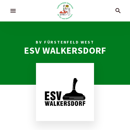
menu
search
BV FÜRSTENFELD WEST
ESV WALKERSDORF