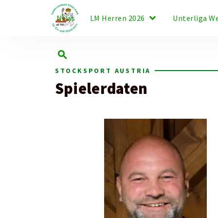
keyboard_arrow_down
News
LM Herren 2026
Unterliga W
search
STOCKSPORT AUSTRIA
Spielerdaten