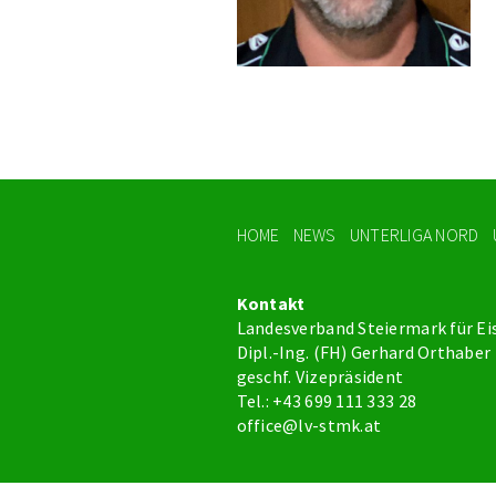
HOME
NEWS
UNTERLIGA NORD
Kontakt
Landesverband Steiermark für Ei
Dipl.-Ing. (FH) Gerhard Orthaber
geschf. Vizepräsident
Tel.: +43 699 111 333 28
office@lv-stmk.at