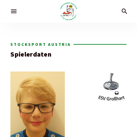
menu
search
STOCKSPORT AUSTRIA
Spielerdaten