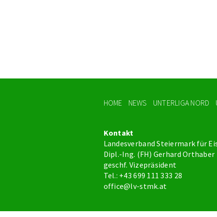
HOME
NEWS
UNTERLIGA NORD
Kontakt
Landesverband Steiermark für Ei
Dipl.-Ing. (FH) Gerhard Orthaber
geschf. Vizepräsident
Tel.: +43 699 111 333 28
office@lv-stmk.at