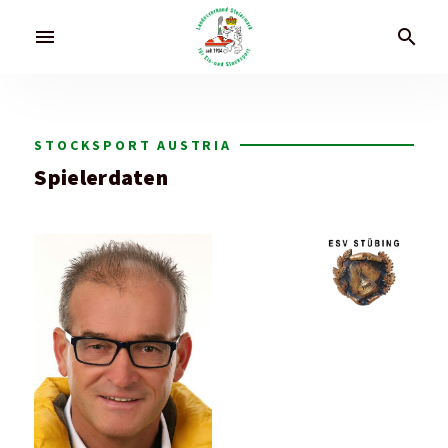
menu
search
STOCKSPORT AUSTRIA
Spielerdaten