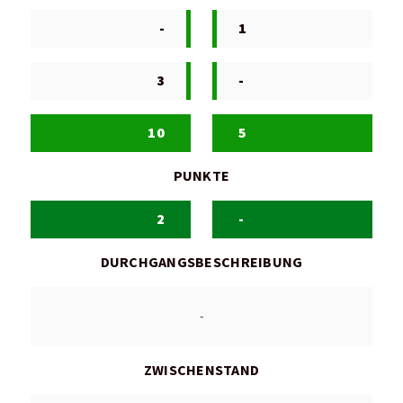
-
1
3
-
10
5
PUNKTE
2
-
DURCHGANGSBESCHREIBUNG
-
ZWISCHENSTAND