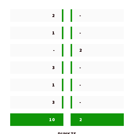
2
-
1
-
-
2
3
-
1
-
3
-
10
2
PUNKTE