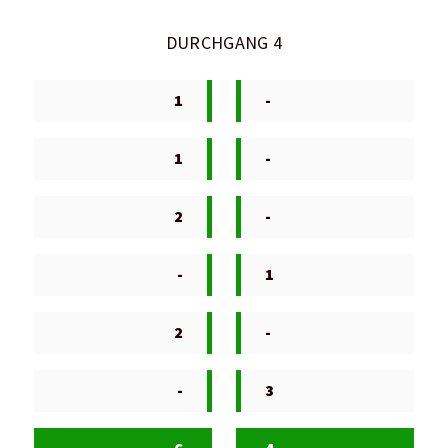
DURCHGANG 4
1
-
1
-
2
-
-
1
2
-
-
3