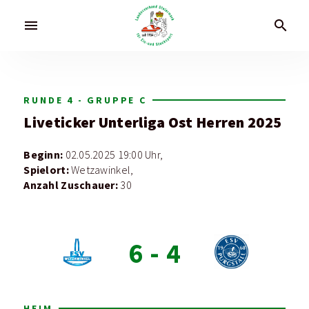
menu
search
RUNDE 4 - GRUPPE C
Liveticker
Unterliga Ost Herren 2025
Beginn:
02.05.2025 19:00 Uhr,
Spielort:
Wetzawinkel,
Anzahl Zuschauer:
30
6
-
4
HEIM