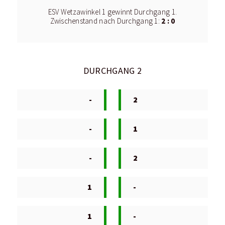
ESV Wetzawinkel 1 gewinnt Durchgang 1.
2 : 0
Zwischenstand nach Durchgang 1:
DURCHGANG 2
-
2
-
1
-
2
1
-
1
-