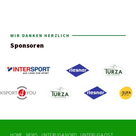
WIR DANKEN HERZLICH
Sponsoren
HOME
NEWS
UNTERLIGA NORD
UNTERLIGA OST