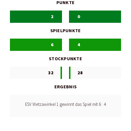
PUNKTE
2
0
SPIELPUNKTE
6
4
STOCKPUNKTE
32
28
ERGEBNIS
ESV Wetzawinkel 1 gewinnt das Spiel mit 6 : 4