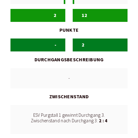
2
12
PUNKTE
-
2
DURCHGANGSBESCHREIBUNG
-
ZWISCHENSTAND
ESV Purgstall 1 gewinnt Durchgang 3.
2 : 4
Zwischenstand nach Durchgang 3: