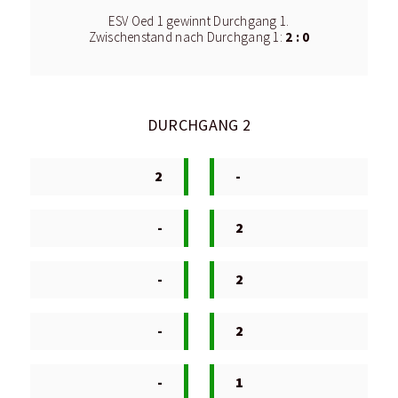
ESV Oed 1 gewinnt Durchgang 1.
2 : 0
Zwischenstand nach Durchgang 1:
DURCHGANG 2
2
-
-
2
-
2
-
2
-
1