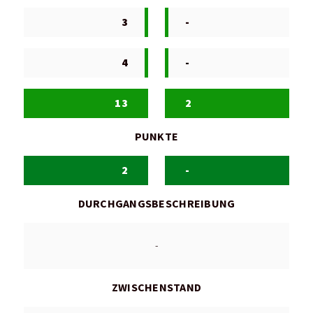
3
-
4
-
13
2
PUNKTE
2
-
DURCHGANGSBESCHREIBUNG
-
ZWISCHENSTAND