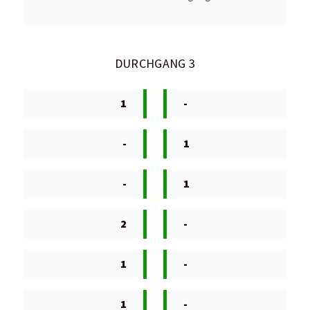
DURCHGANG 3
1
-
-
1
-
1
2
-
1
-
1
-