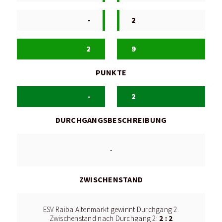
-
2
2
9
PUNKTE
-
2
DURCHGANGSBESCHREIBUNG
-
ZWISCHENSTAND
ESV Raiba Altenmarkt gewinnt Durchgang 2.
2 : 2
Zwischenstand nach Durchgang 2: