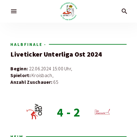
menu
search
HALBFINALE -
Liveticker
Unterliga Ost 2024
Beginn:
22.06.2024 15:00 Uhr,
Spielort:
Kroisbach,
Anzahl Zuschauer:
65
4
-
2
HEIM