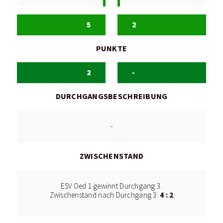
5
2
PUNKTE
2
-
DURCHGANGSBESCHREIBUNG
-
ZWISCHENSTAND
ESV Oed 1 gewinnt Durchgang 3.
4 : 2
Zwischenstand nach Durchgang 3: