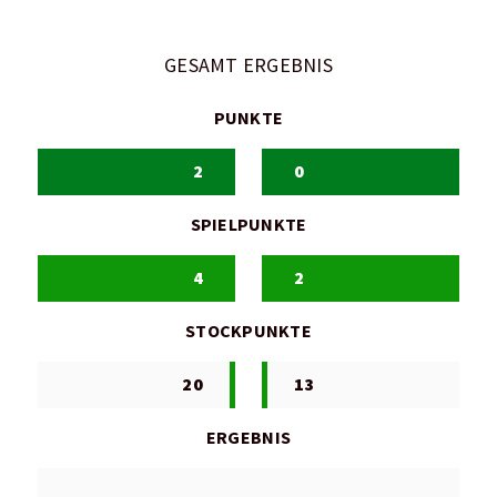
GESAMT ERGEBNIS
PUNKTE
2
0
SPIELPUNKTE
4
2
STOCKPUNKTE
20
13
ERGEBNIS