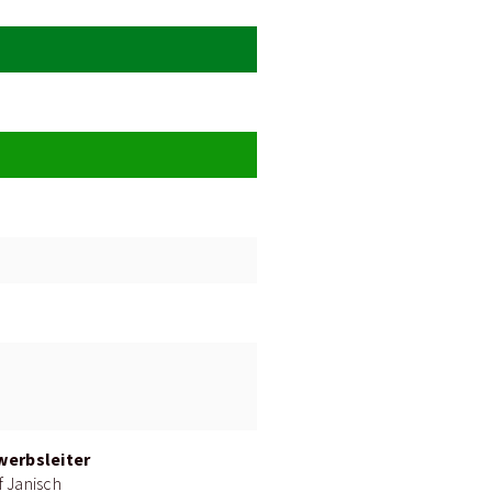
erbsleiter
f Janisch