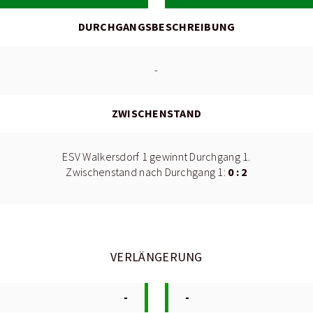
DURCHGANGSBESCHREIBUNG
-
ZWISCHENSTAND
ESV Walkersdorf 1 gewinnt Durchgang 1.
0 : 2
Zwischenstand nach Durchgang 1:
VERLÄNGERUNG
-
-