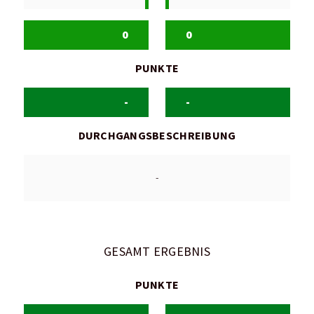
0
0
PUNKTE
-
-
DURCHGANGSBESCHREIBUNG
-
GESAMT ERGEBNIS
PUNKTE