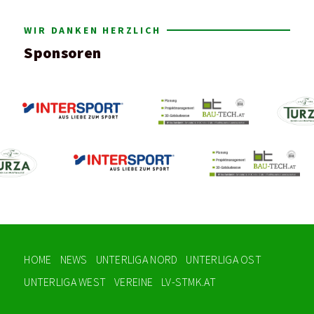
WIR DANKEN HERZLICH
Sponsoren
HOME
NEWS
UNTERLIGA NORD
UNTERLIGA OST
UNTERLIGA WEST
VEREINE
LV-STMK.AT