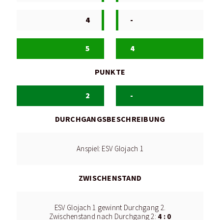
4
-
5
4
PUNKTE
2
-
DURCHGANGSBESCHREIBUNG
Anspiel: ESV Glojach 1
ZWISCHENSTAND
ESV Glojach 1 gewinnt Durchgang 2.
4 : 0
Zwischenstand nach Durchgang 2: