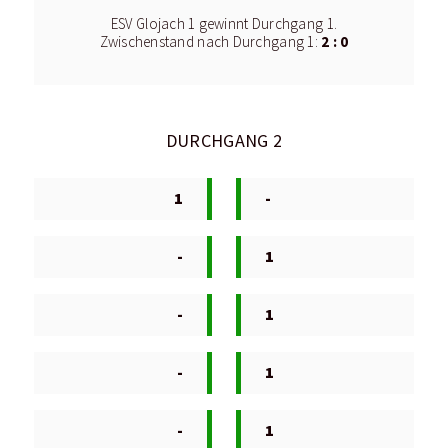
ESV Glojach 1 gewinnt Durchgang 1.
2 : 0
Zwischenstand nach Durchgang 1:
DURCHGANG 2
1
-
-
1
-
1
-
1
-
1