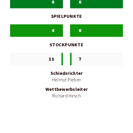
0
0
SPIELPUNKTE
4
0
STOCKPUNKTE
11
7
Schiedsrichter
Helmut Pieber
Wettbewerbsleiter
Richard Hirsch