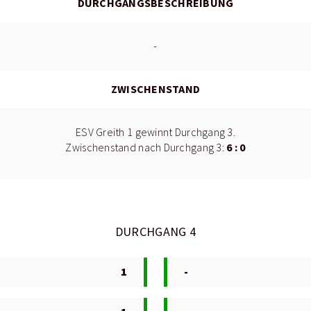
DURCHGANGSBESCHREIBUNG
-
ZWISCHENSTAND
ESV Greith 1 gewinnt Durchgang 3.
6 : 0
Zwischenstand nach Durchgang 3:
DURCHGANG 4
1
-