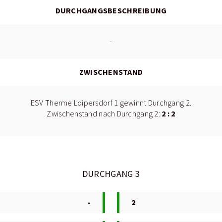
DURCHGANGSBESCHREIBUNG
-
ZWISCHENSTAND
ESV Therme Loipersdorf 1 gewinnt Durchgang 2.
2 : 2
Zwischenstand nach Durchgang 2:
DURCHGANG 3
-
2