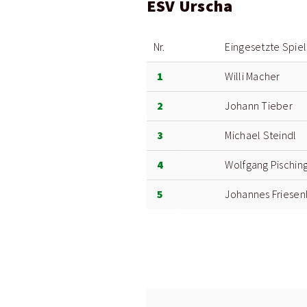
ESV Urscha
Nr.
Eingesetzte Spiel
1
Willi Macher
2
Johann Tieber
3
Michael Steindl
4
Wolfgang Pischin
5
Johannes Friesen