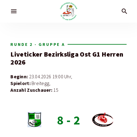
menu
search
RUNDE 2 - GRUPPE A
Liveticker
Bezirksliga Ost G1 Herren
2026
Beginn:
23.04.2026 19:00 Uhr,
Spielort:
Breitegg,
Anzahl Zuschauer:
15
8
-
2