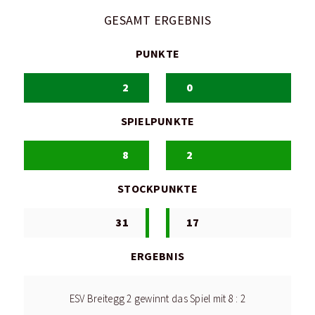
GESAMT ERGEBNIS
PUNKTE
2
0
SPIELPUNKTE
8
2
STOCKPUNKTE
31
17
ERGEBNIS
ESV Breitegg 2 gewinnt das Spiel mit 8 : 2