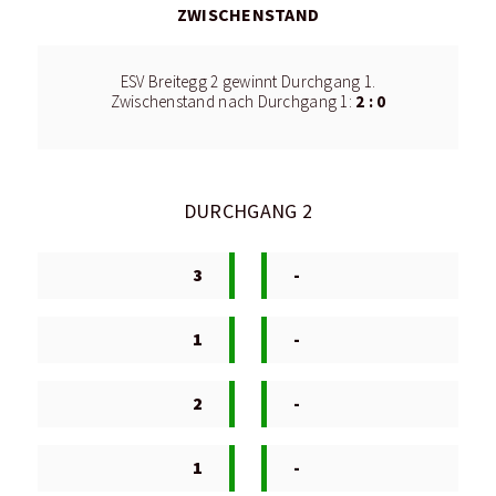
ZWISCHENSTAND
ESV Breitegg 2 gewinnt Durchgang 1.
2 : 0
Zwischenstand nach Durchgang 1:
DURCHGANG 2
3
-
1
-
2
-
1
-