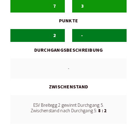
7
3
PUNKTE
2
-
DURCHGANGSBESCHREIBUNG
-
ZWISCHENSTAND
ESV Breitegg 2 gewinnt Durchgang 5.
8 : 2
Zwischenstand nach Durchgang 5: