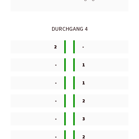
DURCHGANG 4
2
-
-
1
-
1
-
2
-
3
-
2