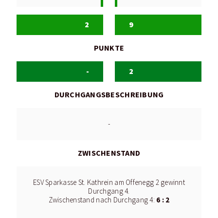
2
9
PUNKTE
-
2
DURCHGANGSBESCHREIBUNG
-
ZWISCHENSTAND
ESV Sparkasse St. Kathrein am Offenegg 2 gewinnt
Durchgang 4.
6 : 2
Zwischenstand nach Durchgang 4: