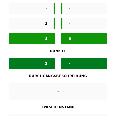
-
-
1
-
8
0
PUNKTE
2
-
DURCHGANGSBESCHREIBUNG
-
ZWISCHENSTAND