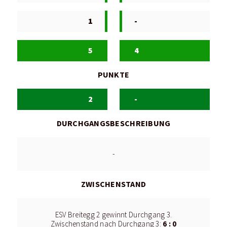
1
-
5
4
PUNKTE
2
-
DURCHGANGSBESCHREIBUNG
-
ZWISCHENSTAND
ESV Breitegg 2 gewinnt Durchgang 3.
6 : 0
Zwischenstand nach Durchgang 3: