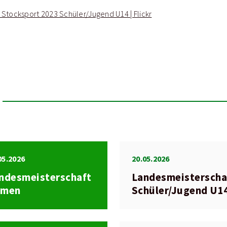
Stocksport 2023 Schüler/Jugend U14 | Flickr
05.2026
20.05.2026
ndesmeisterschaft
Landesmeisterscha
amen
Schüler/Jugend U1