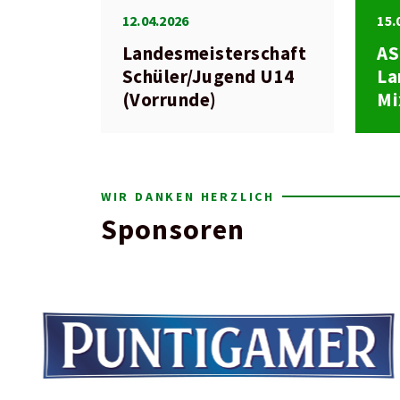
12.04.2026
15.
Landesmeisterschaft
A
Schüler/Jugend U14
La
(Vorrunde)
Mi
WIR DANKEN HERZLICH
Sponsoren