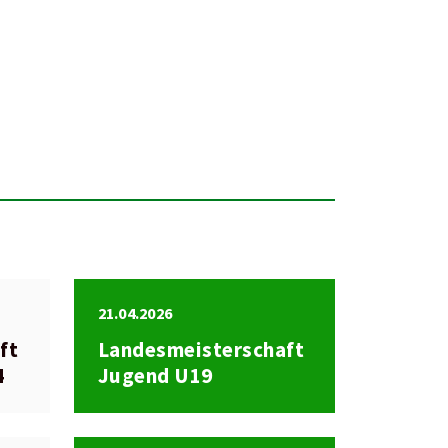
21.04.2026
ft
Landesmeisterschaft
4
Jugend U19