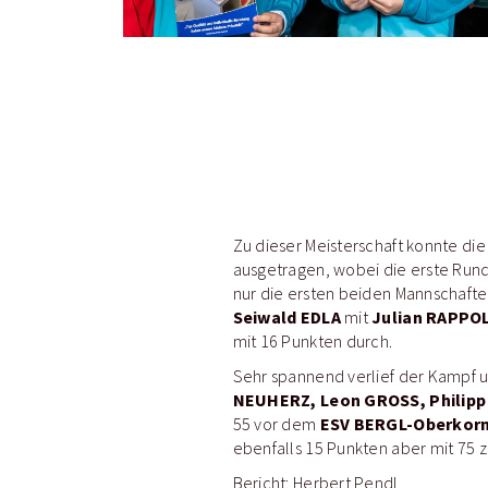
Zu dieser Meisterschaft konnte di
ausgetragen, wobei die erste Runde
nur die ersten beiden Mannschaften
Seiwald EDLA
Julian RAPPOL
mit
mit 16 Punkten durch.
Sehr spannend verlief der Kampf u
NEUHERZ, Leon GROSS, Philipp
ESV BERGL-Oberkor
55 vor dem
ebenfalls 15 Punkten aber mit 75 z
Bericht: Herbert Pendl