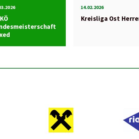
03.2026
14.02.2026
SKÖ
Kreisliga Ost Herr
ndesmeisterschaft
xed