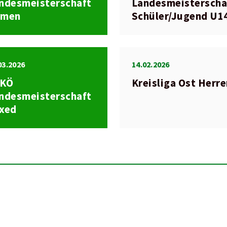
ndesmeisterschaft
Landesmeisterscha
amen
Schüler/Jugend U1
03.2026
14.02.2026
SKÖ
Kreisliga Ost Herr
ndesmeisterschaft
xed