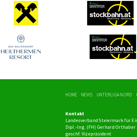
HOME
NEWS
UNTERLIGA NORD
Kontakt
Landesverband Steiermark für Ei
Dipl.-Ing. (FH) Gerhard Orthaber
geschf. Vizepräsident