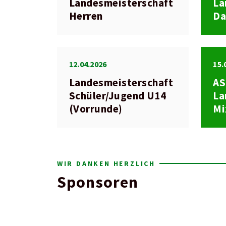
Landesmeisterschaft
La
Herren
D
12.04.2026
15.
Landesmeisterschaft
A
Schüler/Jugend U14
La
(Vorrunde)
Mi
WIR DANKEN HERZLICH
Sponsoren