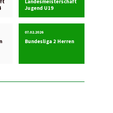
ft
Landesmeisterschaft
4
Jugend U19
07.02.2026
en
Bundesliga 2 Herren