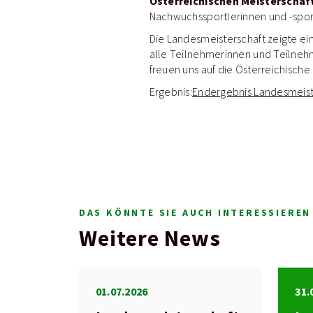
Österreichischen Meisterschaf
Nachwuchssportlerinnen und -spor
Die Landesmeisterschaft zeigte ei
alle Teilnehmerinnen und Teilnehm
freuen uns auf die Österreichische
Ergebnis:
Endergebnis Landesmeist
DAS KÖNNTE SIE AUCH INTERESSIEREN
Weitere News
01.07.2026
31.