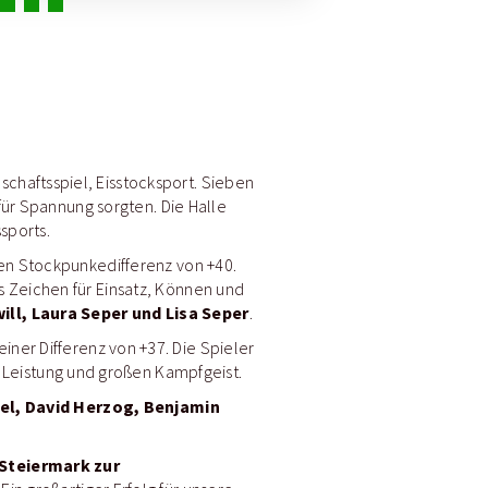
haftsspiel, Eisstocksport. Sieben
für Spannung sorgten. Die Halle
sports.
en Stockpunkedifferenz von +40.
 Zeichen für Einsatz, Können und
ill, Laura Seper und Lisa Seper
.
einer Differenz von +37. Die Spieler
Leistung und großen Kampfgeist.
el, David Herzog, Benjamin
 Steiermark zur