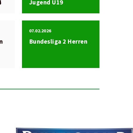
4
Jugend U19
07.02.2026
en
Bundesliga 2 Herren