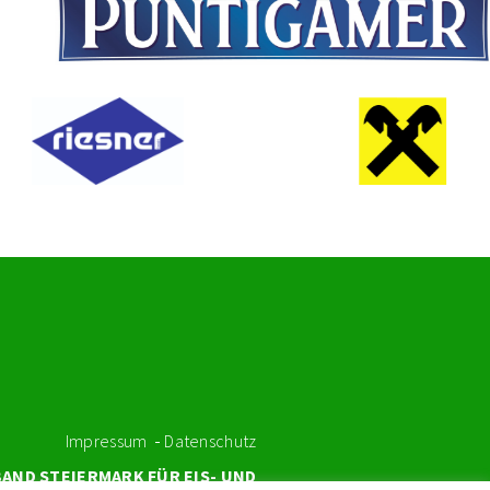
Impressum
Datenschutz
AND STEIERMARK FÜR EIS- UND