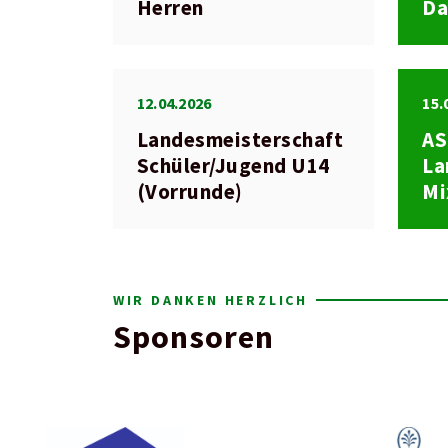
Herren
D
12.04.2026
15.
Landesmeisterschaft
A
Schüler/Jugend U14
La
(Vorrunde)
Mi
WIR DANKEN HERZLICH
Sponsoren