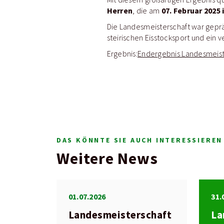
Herren
07. Februar 2025
, die am
Die Landesmeisterschaft war geprä
steirischen Eisstocksport und ein ve
Ergebnis:
Endergebnis Landesmeist
DAS KÖNNTE SIE AUCH INTERESSIEREN
Weitere News
01.07.2026
31.
Landesmeisterschaft
La