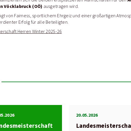
 in Vöcklabruck (OÖ)
ausgetragen wird.
gt von Fairness, sportlichem Ehrgeiz und einer großartigen Atmosp
rdienter Erfolg für alle Beteiligten.
erschaft Herren Winter 2025-26
05.2026
20.05.2026
ndesmeisterschaft
Landesmeisterscha