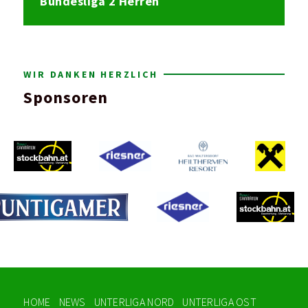
Bundesliga 2 Herren
WIR DANKEN HERZLICH
Sponsoren
HOME
NEWS
UNTERLIGA NORD
UNTERLIGA OST