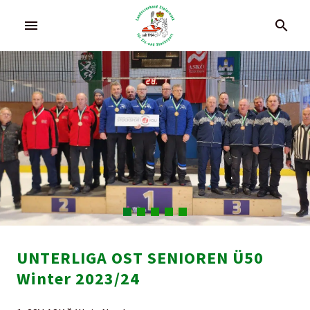
menu
search
UNTERLIGA OST SENIOREN Ü50
Winter 2023/24