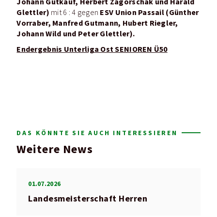
Johann Gutkauf, Herbert Zagorschak und Harald
Glettler)
ESV Union Passail (Günther
mit 6 : 4 gegen
Vorraber, Manfred Gutmann, Hubert Riegler,
Johann Wild und Peter Glettler).
Endergebnis Unterliga Ost SENIOREN Ü50
DAS KÖNNTE SIE AUCH INTERESSIEREN
Weitere News
01.07.2026
Landesmeisterschaft Herren