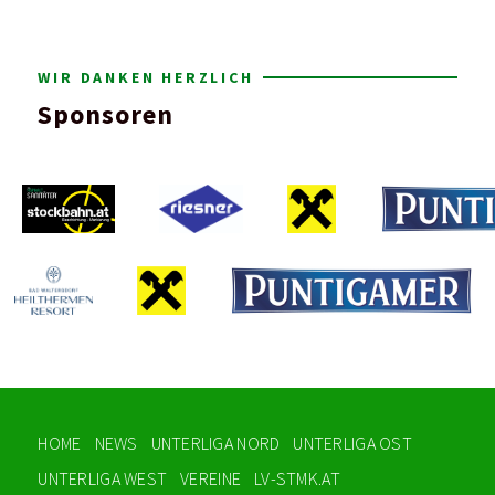
WIR DANKEN HERZLICH
Sponsoren
HOME
NEWS
UNTERLIGA NORD
UNTERLIGA OST
UNTERLIGA WEST
VEREINE
LV-STMK.AT