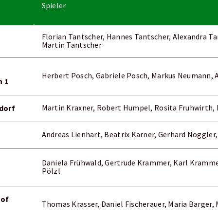
Spieler
Florian Tantscher, Hannes Tantscher, Alexandra Ta
Martin Tantscher
Herbert Posch, Gabriele Posch, Markus Neumann,
 1
dorf
Martin Kraxner, Robert Humpel, Rosita Fruhwirth, 
Andreas Lienhart, Beatrix Karner, Gerhard Noggler
Daniela Frühwald, Gertrude Krammer, Karl Krammer
Pölzl
hof
Thomas Krasser, Daniel Fischerauer, Maria Barger,