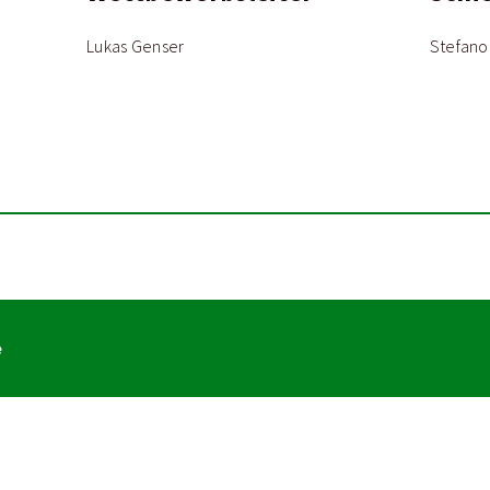
Lukas Genser
Stefano
e