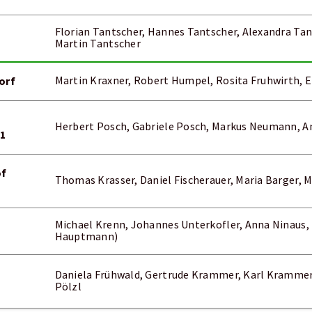
Florian Tantscher, Hannes Tantscher, Alexandra Tan
Martin Tantscher
orf
Martin Kraxner, Robert Humpel, Rosita Fruhwirth, E
Herbert Posch, Gabriele Posch, Markus Neumann, 
1
of
Thomas Krasser, Daniel Fischerauer, Maria Barger, 
Michael Krenn, Johannes Unterkofler, Anna Ninaus, 
Hauptmann)
Daniela Frühwald, Gertrude Krammer, Karl Krammer,
Pölzl