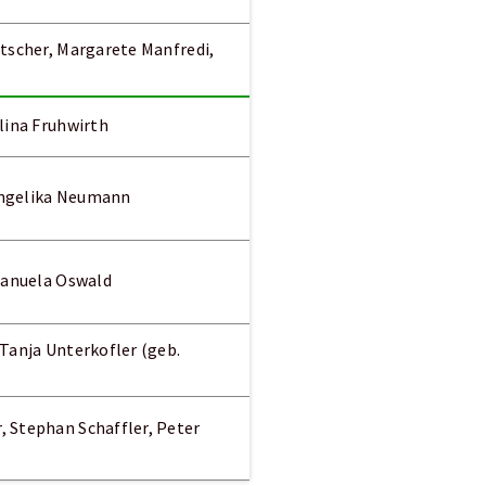
tscher, Margarete Manfredi,
lina Fruhwirth
Angelika Neumann
Manuela Oswald
Tanja Unterkofler (geb.
 Stephan Schaffler, Peter