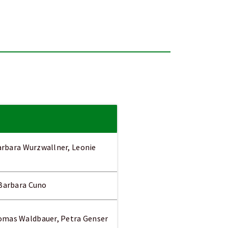
Barbara Wurzwallner, Leonie
 Barbara Cuno
homas Waldbauer, Petra Genser