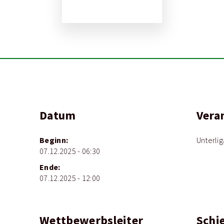
Datum
Vera
Beginn:
Unterli
07.12.2025 - 06:30
Ende:
07.12.2025 - 12:00
Wettbewerbsleiter
Schi