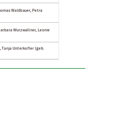
Thomas Waldbauer, Petra
 Barbara Wurzwallner, Leonie
 Tanja Unterkofler (geb.