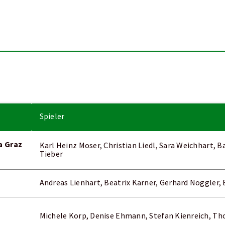
Spieler
a Graz
Karl Heinz Moser, Christian Liedl, Sara Weichhart, 
Tieber
Andreas Lienhart, Beatrix Karner, Gerhard Noggler,
Michele Korp, Denise Ehmann, Stefan Kienreich, T