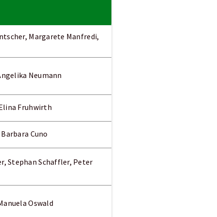
ntscher, Margarete Manfredi,
 Angelika Neumann
Elina Fruhwirth
, Barbara Cuno
, Stephan Schaffler, Peter
 Manuela Oswald