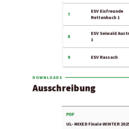
ESV Eisfreunde
7
Rettenbach 1
ESV Seiwald Austr
8
1
9
ESV Rassach
DOWNLOADS
Ausschreibung
PDF
UL- MIXED Finale WINTER 202