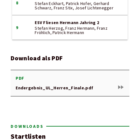
8
Stefan Eckhart, Patrick Hofer, Gerhard
Schwarz, Franz Stix, Josef Lichtenegger
ESV Fliesen Hermann Jahring 2
9
Stefan Herzog, Franz Hermann, Franz
Fröhlich, Patrick Hermann
Download als PDF
PDF
fast_forward
Endergebnis_UL_Herren_Finale.pdf
DOWNLOADS
Startlisten