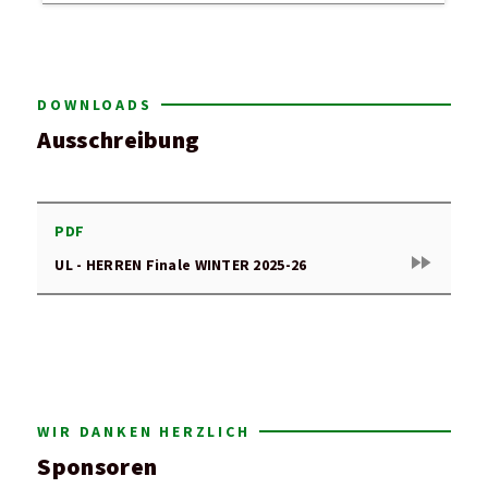
DOWNLOADS
Ausschreibung
PDF
fast_forward
UL - HERREN Finale WINTER 2025-26
WIR DANKEN HERZLICH
Sponsoren