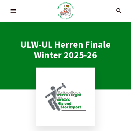
menu
search
ULW-UL Herren Finale
Winter 2025-26