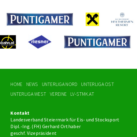
HOME
NEWS
UNTERLIGA NORD
UNTERLIGA OST
UNTERLIGA WEST
VEREINE
LV-STMK.AT
Kontakt
Landesverband Steiermark für Eis- und Stocksport
Dipl.-Ing. (FH) Gerhard Orthaber
geschf. Vizepräsident