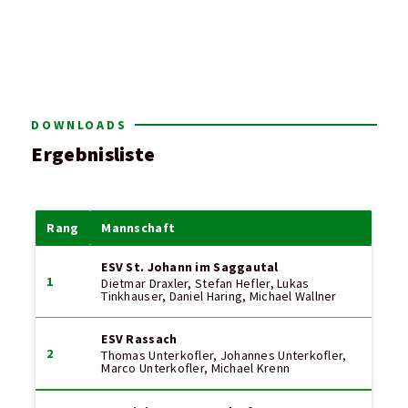
DOWNLOADS
Ergebnisliste
Rang
Mannschaft
ESV St. Johann im Saggautal
1
Dietmar Draxler, Stefan Hefler, Lukas
Tinkhauser, Daniel Haring, Michael Wallner
ESV Rassach
2
Thomas Unterkofler, Johannes Unterkofler,
Marco Unterkofler, Michael Krenn