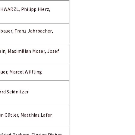
HWARZL, Philipp Hierz,
bauer, Franz Jahrbacher,
in, Maximilian Moser, Josef
er, Marcel Wilfling
ard Seidnitzer
en Gütler, Matthias Lafer