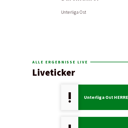
Unterliga Ost
ALLE ERGEBNISSE LIVE
Liveticker
priority_high
Unterliga Ost HERRE