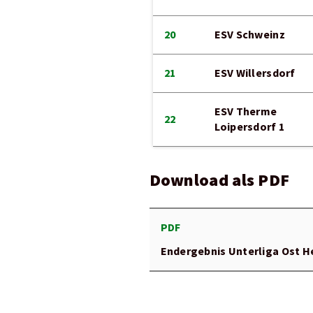
20
ESV Schweinz
21
ESV Willersdorf
ESV Therme
22
Loipersdorf 1
Download als PDF
PDF
Endergebnis Unterliga Ost H