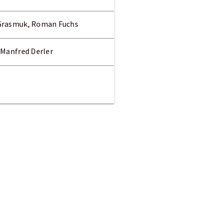
r Grasmuk, Roman Fuchs
 Manfred Derler