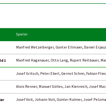
Spieler
f
Manfred Wetzelberger, Günter Ellmaier, Daniel Erjauz
ld 1
Manfred Hagenauer, Otto Lang, Rupert Reitbauer, Ma
Josef Gritsch, Peter Eberl, Gernot Schrei, Fabian Fli
Alois Renner, Manuel Gölles, Jan Kienreich, Josef M
ier
Josef Voit, Johann Voit, Günter Kulmer, Josef Pelzm