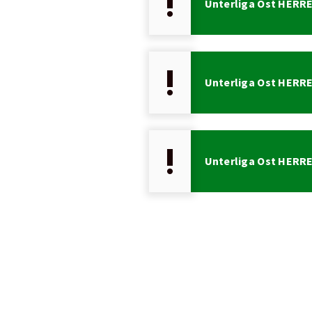
priority_high
Unterliga Ost HERRE
priority_high
Unterliga Ost HERRE
priority_high
Unterliga Ost HERRE