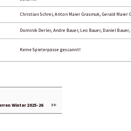
Christian Schrei, Anton Maier Grasmuk, Gerald Maie
Dominik Derler, Andre Bauer, Leo Bauer, Daniel Bauer,
Keine Spielerpässe gescannt!
fast_forward
erren Winter 2025-26