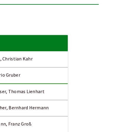
, Christian Kahr
rio Gruber
esser, Thomas Lienhart
acher, Bernhard Hermann
ann, Franz Groß