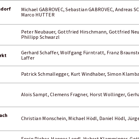
ndorf
Michael GABROVEC, Sebastian GABROVEC, Andreas SC
Marco HUTTER
Peter Neubauer, Gottfried Hirschmann, Gottfried Neu
Phillipp Schwarzl
Gerhard Schaffer, Wolfgang Fürntratt, Franz Braunste
rkt
Laffer
Patrick Schmallegger, Kurt Windhaber, Simon Klambau
Alois Sampt, Clemens Fragner, Horst Wollinger, Gerh
ach
Christian Monschein, Michael Hödl, Daniel Hödl, Jürg