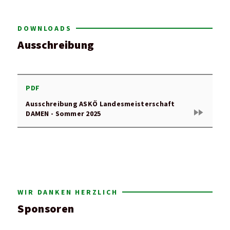
DOWNLOADS
Ausschreibung
PDF
Ausschreibung ASKÖ Landesmeisterschaft
fast_forward
DAMEN - Sommer 2025
WIR DANKEN HERZLICH
Sponsoren