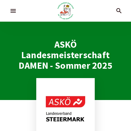
menu
search
ASKÖ
Landesmeisterschaft
DAMEN - Sommer 2025