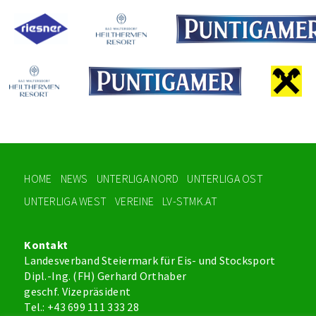
HOME
NEWS
UNTERLIGA NORD
UNTERLIGA OST
UNTERLIGA WEST
VEREINE
LV-STMK.AT
Kontakt
Landesverband Steiermark für Eis- und Stocksport
Dipl.-Ing. (FH) Gerhard Orthaber
geschf. Vizepräsident
Tel.: +43 699 111 333 28