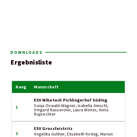
DOWNLOADS
Ergebnisliste
Rang
Mannschaft
ESV Wikotech Pichlingerhof Söding
Sonja Oswald-Wagner, Isabella Amschl,
1
Irmgard Kasseroler, Laura Winter, Anita
Ruprechter
ESV Grossfeistritz
2
Angelika Gollner, Elisabeth Kotnig, Marion