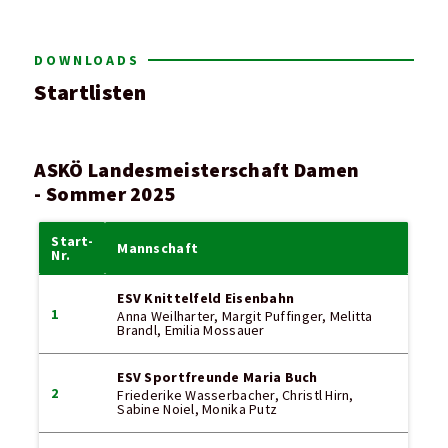
DOWNLOADS
Startlisten
ASKÖ Landesmeisterschaft Damen
- Sommer 2025
Start-
Mannschaft
Nr.
ESV Knittelfeld Eisenbahn
1
Anna Weilharter, Margit Puffinger, Melitta
Brandl, Emilia Mossauer
ESV Sportfreunde Maria Buch
2
Friederike Wasserbacher, Christl Hirn,
Sabine Noiel, Monika Putz