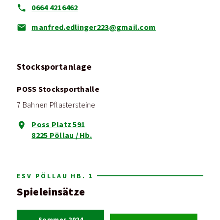
0664 4216462
manfred.edlinger223@gmail.com
Stocksportanlage
POSS Stocksporthalle
7 Bahnen Pflastersteine
Poss Platz 591
8225 Pöllau / Hb.
ESV PÖLLAU HB. 1
Spieleinsätze
Sommer 2024