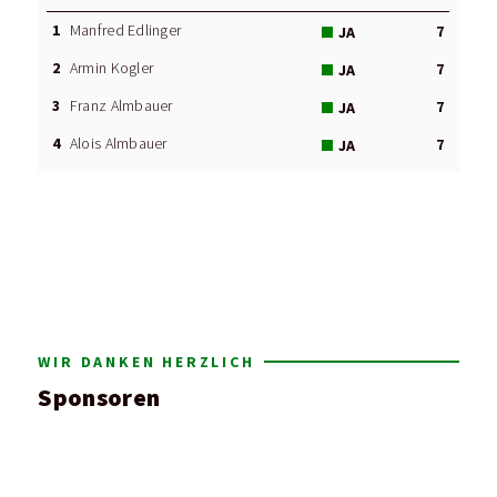
1
Manfred Edlinger
7
JA
2
Armin Kogler
7
JA
3
Franz Almbauer
7
JA
4
Alois Almbauer
7
JA
WIR DANKEN HERZLICH
Sponsoren