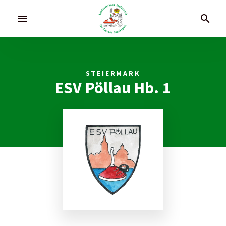
menu
search
STEIERMARK
ESV Pöllau Hb. 1