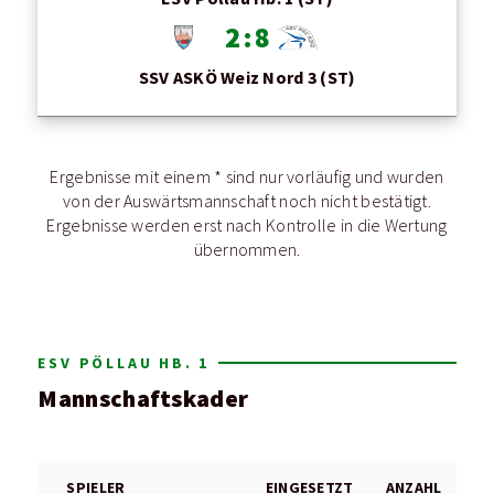
2 : 8
SSV ASKÖ Weiz Nord 3 (ST)
Ergebnisse mit einem * sind nur vorläufig und wurden
von der Auswärtsmannschaft noch nicht bestätigt.
Ergebnisse werden erst nach Kontrolle in die Wertung
übernommen.
ESV PÖLLAU HB. 1
Mannschaftskader
SPIELER
EINGESETZT
ANZAHL