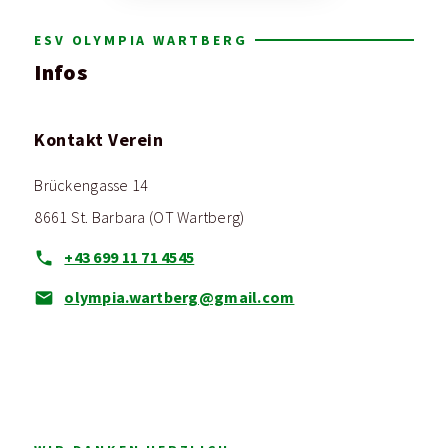
ESV OLYMPIA WARTBERG
Infos
Kontakt Verein
Brückengasse 14
8661 St. Barbara (OT Wartberg)
+43 699 11 71 4545
olympia.wartberg@gmail.com