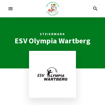
menu
search
STEIERMARK
ESV Olympia Wartberg