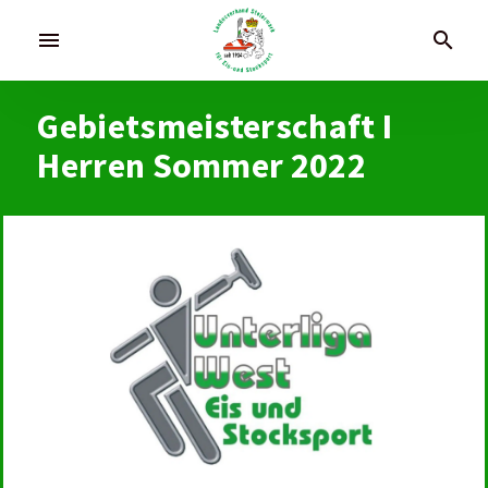
menu
search
Gebietsmeisterschaft I
Herren Sommer 2022