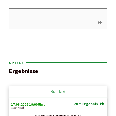
fast_forward
SPIELE
Ergebnisse
Runde 6
fast_forward
Zum Ergebnis
17.06.2022 19:00Uhr,
Kaindorf