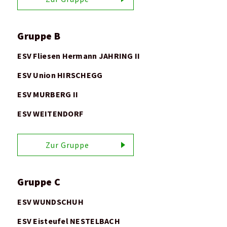
Gruppe B
ESV Fliesen Hermann JAHRING II
ESV Union HIRSCHEGG
ESV MURBERG II
ESV WEITENDORF
Zur Gruppe
Gruppe C
ESV WUNDSCHUH
ESV Eisteufel NESTELBACH