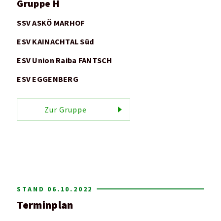
Gruppe H
SSV ASKÖ MARHOF
ESV KAINACHTAL Süd
ESV Union Raiba FANTSCH
ESV EGGENBERG
Zur Gruppe
STAND 06.10.2022
Terminplan