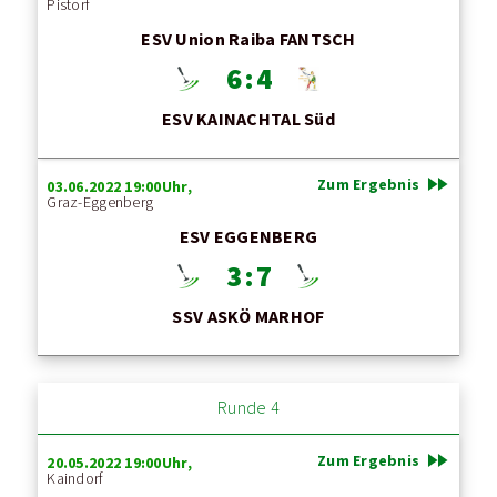
Pistorf
ESV Union Raiba FANTSCH
6 : 4
ESV KAINACHTAL Süd
fast_forward
Zum Ergebnis
03.06.2022 19:00Uhr,
Graz-Eggenberg
ESV EGGENBERG
3 : 7
SSV ASKÖ MARHOF
Runde 4
fast_forward
Zum Ergebnis
20.05.2022 19:00Uhr,
Kaindorf