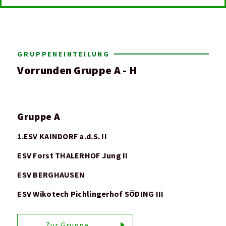
GRUPPENEINTEILUNG
Vorrunden Gruppe A - H
Gruppe A
1.ESV KAINDORF a.d.S. II
ESV Forst THALERHOF Jung II
ESV BERGHAUSEN
ESV Wikotech Pichlingerhof SÖDING III
Zur Gruppe