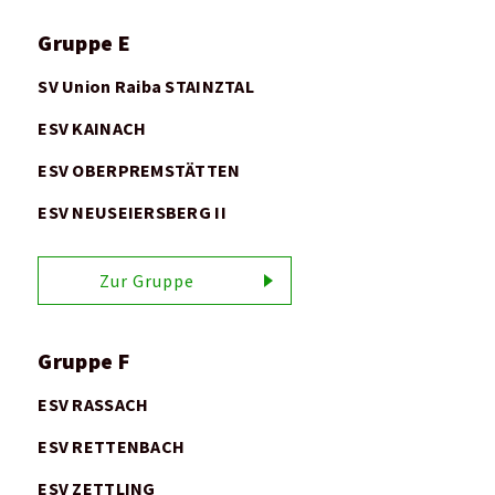
Gruppe E
SV Union Raiba STAINZTAL
ESV KAINACH
ESV OBERPREMSTÄTTEN
ESV NEUSEIERSBERG II
Zur Gruppe
Gruppe F
ESV RASSACH
ESV RETTENBACH
ESV ZETTLING