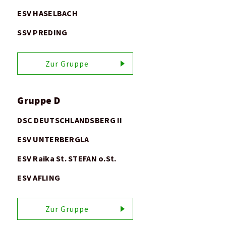
ESV HASELBACH
SSV PREDING
Zur Gruppe
Gruppe D
DSC DEUTSCHLANDSBERG II
ESV UNTERBERGLA
ESV Raika St. STEFAN o.St.
ESV AFLING
Zur Gruppe