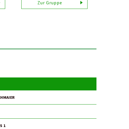
Zur Gruppe
CHMAIER
S 1