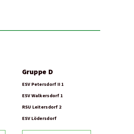
Gruppe D
ESV Petersdorf II 1
ESV Walkersdorf 1
RSU Leitersdorf 2
ESV Lödersdorf