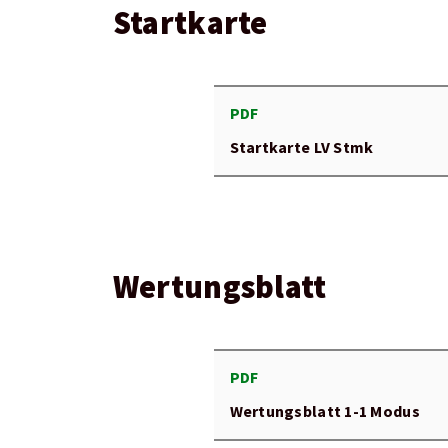
Startkarte
PDF
Startkarte LV Stmk
Wertungsblatt
PDF
Wertungsblatt 1-1 Modus