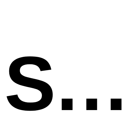
SSV ASKÖ Weiz Nord 4